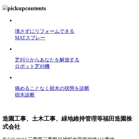
壊さずにリフォームできる
MATスプレー
芝刈りからあなたを解放する
ロボット芝刈機
痛めることなく樹木の状態を診断
樹木診断
造園工事、土木工事、緑地維持管理等
福田造園株
式会社