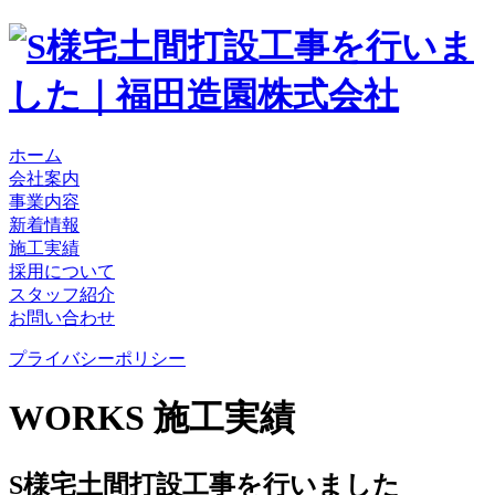
ホーム
会社案内
事業内容
新着情報
施工実績
採用について
スタッフ紹介
お問い合わせ
プライバシーポリシー
WORKS
施工実績
S様宅土間打設工事を行いました