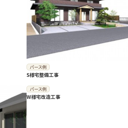
パース例
S様宅整備工事
パース例
W様宅改造工事