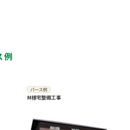
ス例
パース例
M様宅整備工事