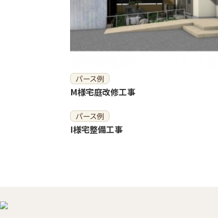
パース例
M様宅庭改修工事
パース例
I様宅整備工事