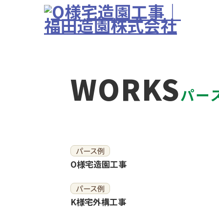
WORKS
パー
パース例
O様宅造園工事
パース例
K様宅外構工事