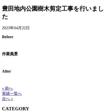
豊田地内公園樹木剪定工事を行いまし
た
2023年04月22日
Before
作業風景
After
« 前へ
実績一覧へ
次へ »
CATEGORY