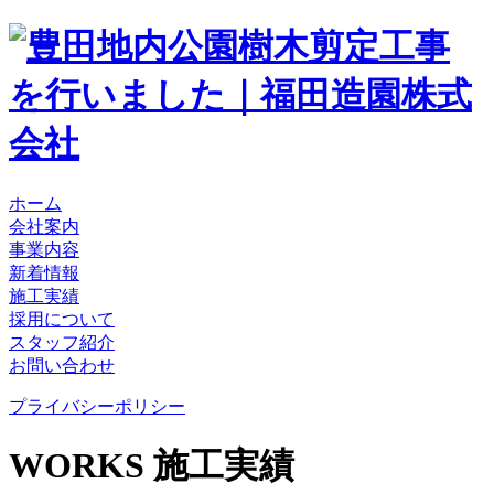
ホーム
会社案内
事業内容
新着情報
施工実績
採用について
スタッフ紹介
お問い合わせ
プライバシーポリシー
WORKS
施工実績