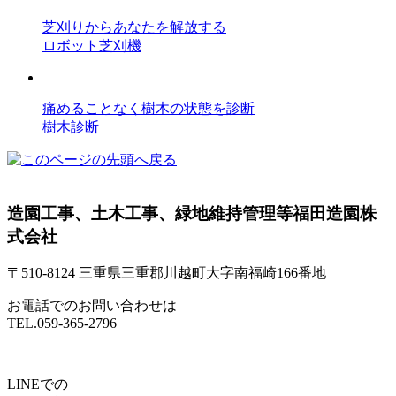
芝刈りからあなたを解放する
ロボット芝刈機
痛めることなく樹木の状態を診断
樹木診断
造園工事、土木工事、緑地維持管理等
福田造園株
式会社
〒510-8124 三重県三重郡川越町大字南福崎166番地
お電話でのお問い合わせは
TEL.
059-365-2796
LINEでの