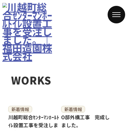
WORKS
新着情報
新着情報
川越町総合ｾﾝﾀｰﾏﾝﾎｰﾙﾄ
O邸外構工事 完成し
ｲﾚ設置工事を受注しま
ました。