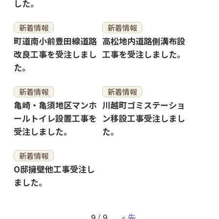
した。
新着情報
新着情報
町道南小前豊田線道路
高松地内道路側溝布設
改良工事を受注しまし
工事を受注しました。
た。
新着情報
新着情報
亀崎・亀須地区マンホ
川越町ゴミステーショ
ールトイレ設置工事を
ン移設工事受注しまし
受注しました。
た。
新着情報
O邸擁壁他工事受注し
ました。
9 / 9
« 先