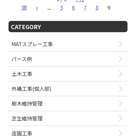
頭
«
...
5
6
7
8
9
CATEGORY
MATスプレー工事
パース例
土木工事
外構工事(個人邸)
樹木維持管理
芝生維持管理
造園工事